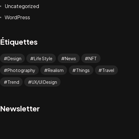
Uncategorized
WordPress
Étiquettes
Design
Life Style
News
NFT
Photography
Realism
Things
Travel
Trend
UX/UI Design
Newsletter
TAXI GALLARGUOIS